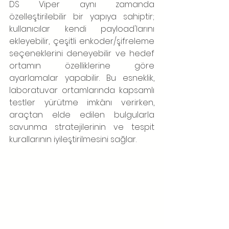
DS Viper aynı zamanda 
özelleştirilebilir bir yapıya sahiptir; 
kullanıcılar kendi payload'larını 
ekleyebilir, çeşitli enkoder/şifreleme 
seçeneklerini deneyebilir ve hedef 
ortamın özelliklerine göre 
ayarlamalar yapabilir. Bu esneklik, 
laboratuvar ortamlarında kapsamlı 
testler yürütme imkânı verirken, 
araçtan elde edilen bulgularla 
savunma stratejilerinin ve tespit 
kurallarının iyileştirilmesini sağlar.