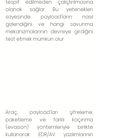
tespit edilmeden çalıştırılmasına 
olanak sağlar. Bu yetenekleri 
sayesinde payload'ların nasıl 
gizlendiğini ve hangi savunma 
mekanizmalarının devreye girdiğini 
test etmek mümkün olur.
Araç, payload'ları şifreleme, 
paketleme ve farklı kaçınma 
(evasion) yöntemleriyle birlikte 
kullanarak EDR/AV yazılımlarının 