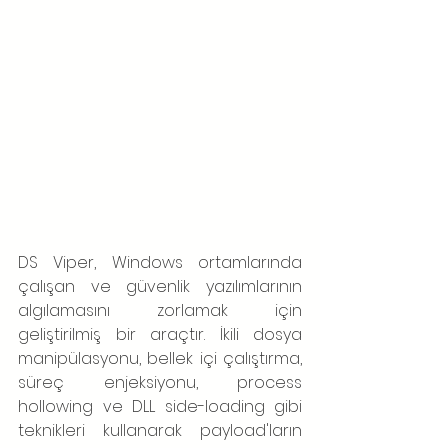
DS Viper, Windows ortamlarında 
çalışan ve güvenlik yazılımlarının 
algılamasını zorlamak için 
geliştirilmiş bir araçtır. İkili dosya 
manipülasyonu, bellek içi çalıştırma, 
süreç enjeksiyonu, process 
hollowing ve DLL side-loading gibi 
teknikleri kullanarak payload'ların 