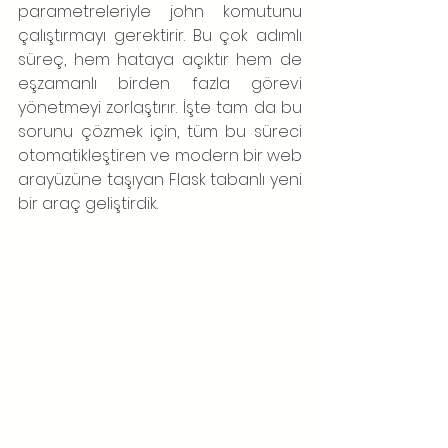
parametreleriyle john komutunu 
çalıştırmayı gerektirir. Bu çok adımlı 
süreç, hem hataya açıktır hem de 
eşzamanlı birden fazla görevi 
yönetmeyi zorlaştırır. İşte tam da bu 
sorunu çözmek için, tüm bu süreci 
otomatikleştiren ve modern bir web 
arayüzüne taşıyan Flask tabanlı yeni 
bir araç geliştirdik.