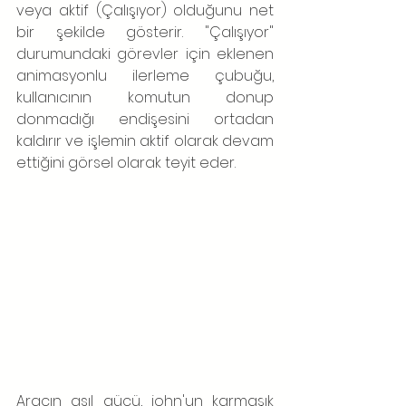
veya aktif (Çalışıyor) olduğunu net 
bir şekilde gösterir. "Çalışıyor" 
durumundaki görevler için eklenen 
animasyonlu ilerleme çubuğu, 
kullanıcının komutun donup 
donmadığı endişesini ortadan 
kaldırır ve işlemin aktif olarak devam 
ettiğini görsel olarak teyit eder.
Aracın asıl gücü, john'un karmaşık 