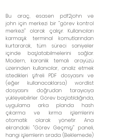
Bu araç, esasen pdf2john ve 
john için merkezi bir "görev kontrol 
merkezi" olarak çalışır. Kullanıcıları 
karmaşık terminal komutlarından 
kurtararak, tüm süreci saniyeler 
içinde başlatabilmelerini sağlar. 
Modern, karanlık temalı arayüzü 
üzerinden kullanıcılar, analiz etmek 
istedikleri şifreli PDF dosyasını ve 
(eğer kullanacaklarsa) wordlist 
dosyasını doğrudan tarayıcıya 
yükleyebilirler. Görev başlatıldığında, 
uygulama arka planda hash 
çıkarma ve kırma işlemlerini 
otomatik olarak yönetir. Ana 
ekrandaki "Görev Geçmişi" paneli, 
hangi işlemlerin sırada (Beklemede) 