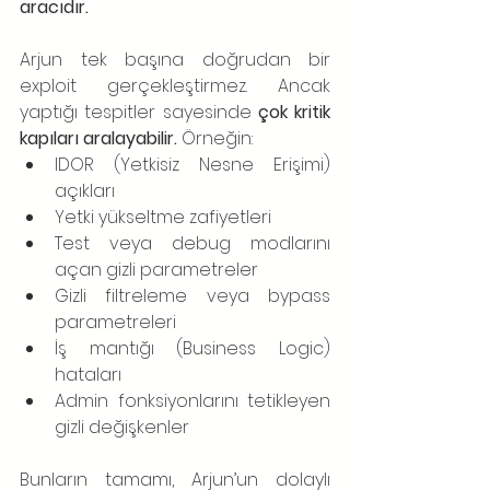
aracıdır.
Arjun tek başına doğrudan bir 
exploit gerçekleştirmez. Ancak 
yaptığı tespitler sayesinde 
çok kritik 
kapıları aralayabilir.
 Örneğin:
IDOR (Yetkisiz Nesne Erişimi) 
açıkları
Yetki yükseltme zafiyetleri
Test veya debug modlarını 
açan gizli parametreler
Gizli filtreleme veya bypass 
parametreleri
İş mantığı (Business Logic) 
hataları
Admin fonksiyonlarını tetikleyen 
gizli değişkenler
Bunların tamamı, Arjun’un dolaylı 