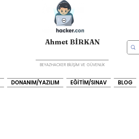
Ahmet BİRKAN
BEYAZHACKER BİLİŞİM VE GÜVENLİK
DONANIM/YAZILIM
EĞİTİM/SINAV
BLOG