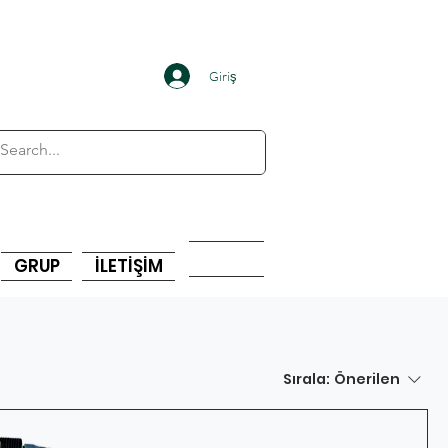
Giriş
GRUP
İLETİŞİM
Sırala:
Önerilen