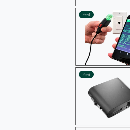
Yeni
Yeni