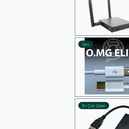
Yeni
En Çok Satan