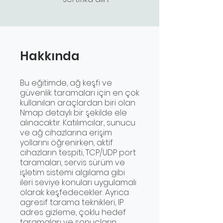
Hakkında
Bu eğitimde, ağ keşfi ve
güvenlik taramaları için en çok
kullanılan araçlardan biri olan
Nmap detaylı bir şekilde ele
alınacaktır. Katılımcılar, sunucu
ve ağ cihazlarına erişim
yollarını öğrenirken, aktif
cihazların tespiti, TCP/UDP port
taramaları, servis sürüm ve
işletim sistemi algılama gibi
ileri seviye konuları uygulamalı
olarak keşfedecekler. Ayrıca
agresif tarama teknikleri, IP
adres gizleme, çoklu hedef
taramaları ve sonuçların