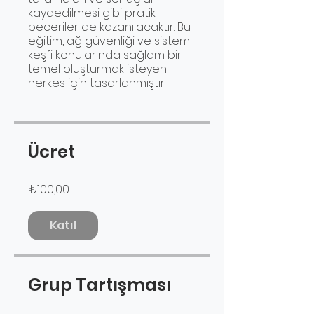
kaydedilmesi gibi pratik
beceriler de kazanılacaktır. Bu
eğitim, ağ güvenliği ve sistem
keşfi konularında sağlam bir
temel oluşturmak isteyen
herkes için tasarlanmıştır.
Ücret
₺100,00
Katıl
Grup Tartışması