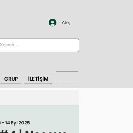
Giriş
GRUP
İLETİŞİM
 - 14 Eyl 2025