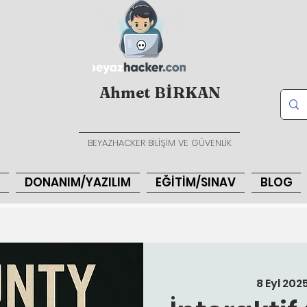
Ahmet BİRKAN
BEYAZHACKER BİLİŞİM VE GÜVENLİK
DONANIM/YAZILIM
EĞİTİM/SINAV
BLOG
8 Eyl 2025