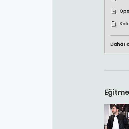
Ope
Kali
Daha Fa
Eğitme