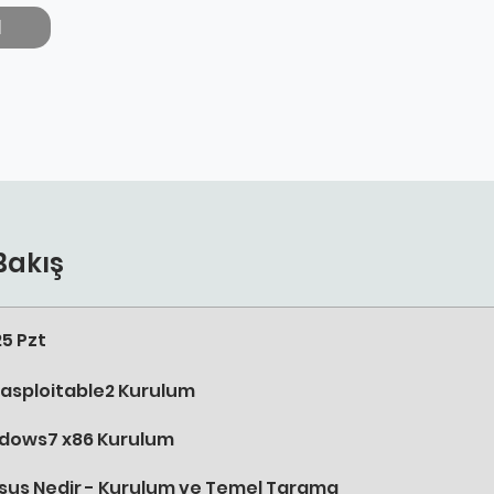
l
Bakış
25 Pzt
asploitable2 Kurulum
dows7 x86 Kurulum
sus Nedir - Kurulum ve Temel Tarama