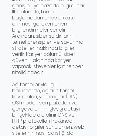
geniş bir yelpazede bilgi sunar.
İlk bölümde, kursa
başlamadan önce dikkate
alınması gereken önemli
bilgilendirmeler yer alır.
Ardından, siber saldırıların
temel prensipleri ve savunma
stratejileri hakkında bilgiler
verilir. Kariyer bölümü, siber
güvenlik alanında kariyer
yapmak isteyenler için rehber
niteliğindedir.
Ağ temelleriyle ilgili
bölümlerde, ağların temel
kavramları, yerel ağlar (LAN),
OSI modeli, veri paketleri ve
çerçevelerinin işleyişi detaylı
bir şekilde ele alınır. DNS ve
HTTP protokolleri hakkında
detaylı bilgiler sunulurken, web
sitelerinin nasıl çalıştığı da