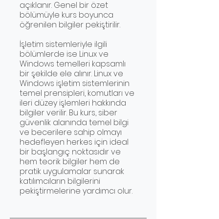
açıklanır. Genel bir özet
bölümüyle kurs boyunca
öğrenilen bilgiler pekiştirilir.
İşletim sistemleriyle ilgili
bölümlerde ise Linux ve
Windows temelleri kapsamlı
bir şekilde ele alınır. Linux ve
Windows işletim sistemlerinin
temel prensipleri, komutları ve
ileri düzey işlemleri hakkında
bilgiler verilir. Bu kurs, siber
güvenlik alanında temel bilgi
ve becerilere sahip olmayı
hedefleyen herkes için ideal
bir başlangıç noktasıdır ve
hem teorik bilgiler hem de
pratik uygulamalar sunarak
katılımcıların bilgilerini
pekiştirmelerine yardımcı olur.