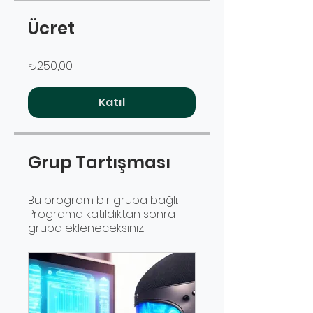
Ücret
₺250,00
Katıl
Grup Tartışması
Bu program bir gruba bağlı.
Programa katıldıktan sonra
gruba ekleneceksiniz.