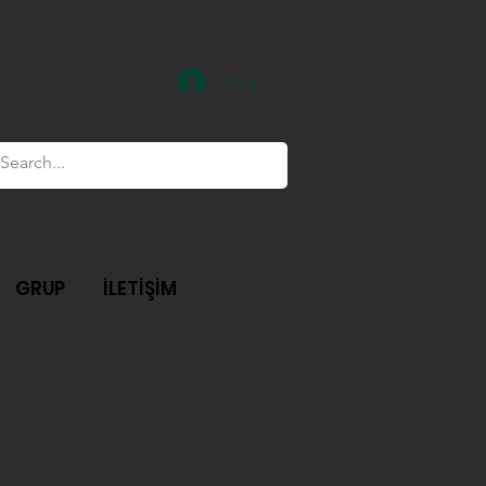
Giriş
GRUP
İLETİŞİM