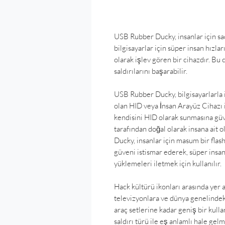
USB Rubber Ducky, insanlar için sa
bilgisayarlar için süper insan hızla
olarak işlev gören bir cihazdır. Bu 
saldırılarını başarabilir.
USB Rubber Ducky, bilgisayarlarla i
olan HID veya İnsan Arayüz Cihazı i
kendisini HID olarak sunmasına güv
tarafından doğal olarak insana ait 
Ducky, insanlar için masum bir fla
güveni istismar ederek, süper insan
yüklemeleri iletmek için kullanılır.
Hack kültürü ikonları arasında yer
televizyonlara ve dünya genelindek
araç setlerine kadar geniş bir kulla
saldırı türü ile eş anlamlı hale gel