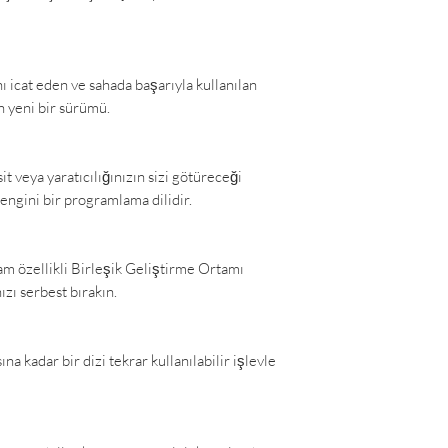
nı icat eden ve sahada başarıyla kullanılan
ın yeni bir sürümü.
t veya yaratıcılığınızın sizi götüreceği
engini bir programlama dilidir.
m özellikli Birleşik Geliştirme Ortamı
nızı serbest bırakın.
a kadar bir dizi tekrar kullanılabilir işlevle