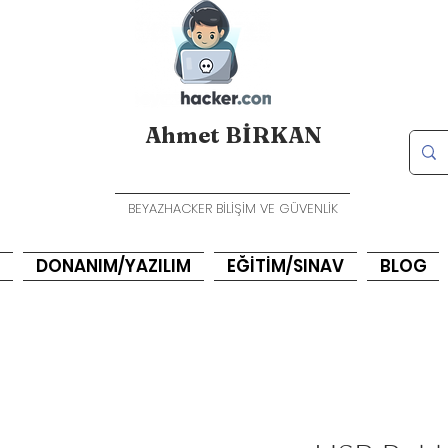
Ahmet BİRKAN
BEYAZHACKER BİLİŞİM VE GÜVENLİK
DONANIM/YAZILIM
EĞİTİM/SINAV
BLOG