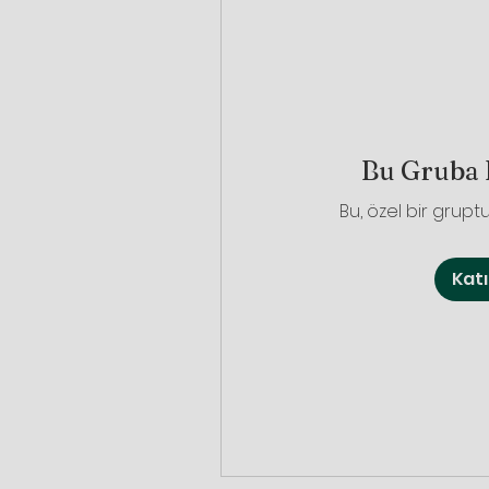
Bu Gruba 
Bu, özel bir gruptu
Kat