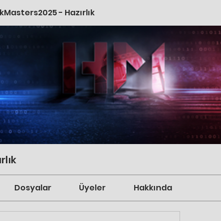
kMasters2025 - Hazırlık
rlık
Dosyalar
Üyeler
Hakkında